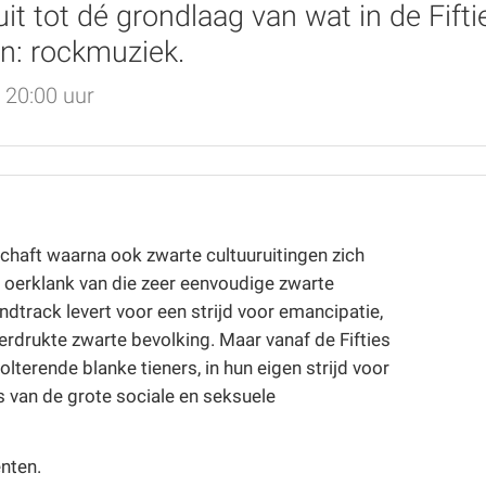
t tot dé grondlaag van wat in de Fifti
en: rockmuziek.
20:00 uur
chaft waarna ook zwarte cultuuruitingen zich
oerklank van die zeer eenvoudige zwarte
track levert voor een strijd voor emancipatie,
verdrukte zwarte bevolking. Maar vanaf de Fifties
lterende blanke tieners, in hun eigen strijd voor
 van de grote sociale en seksuele
enten.