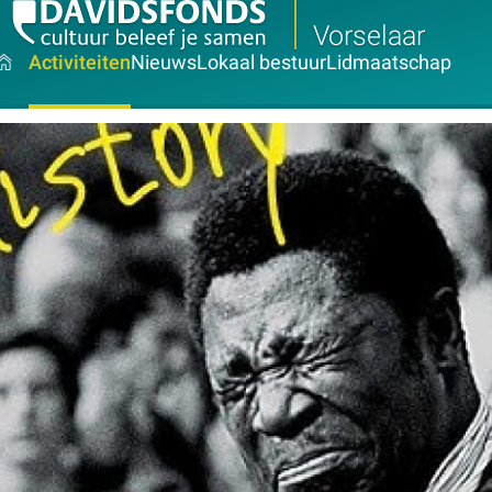
Vorselaar
Activiteiten
Nieuws
Lokaal bestuur
Lidmaatschap