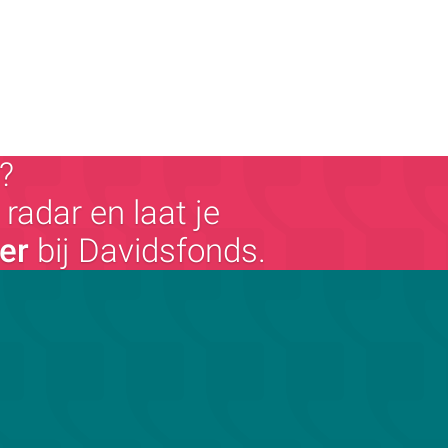
?
radar en laat je
ger
bij Davidsfonds.