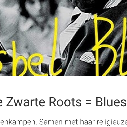
e Zwarte Roots = Blue
venkampen. Samen met haar religieuze 