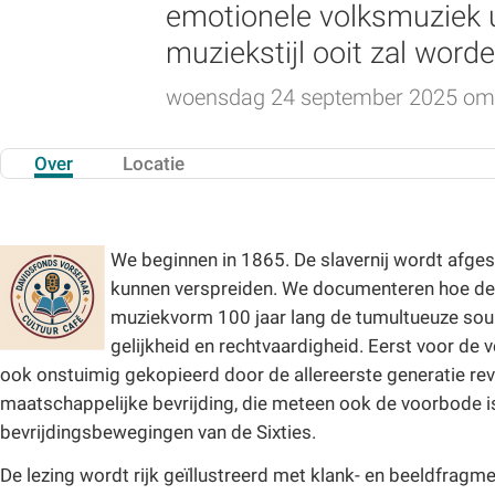
emotionele volksmuziek ui
muziekstijl ooit zal word
woensdag 24 september 2025 om 
Over
Locatie
We beginnen in 1865. De slavernij wordt afges
kunnen verspreiden. We documenteren hoe de 
muziekvorm 100 jaar lang de tumultueuze sound
gelijkheid en rechtvaardigheid. Eerst voor de 
ook onstuimig gekopieerd door de allereerste generatie revo
maatschappelijke bevrijding, die meteen ook de voorbode is
bevrijdingsbewegingen van de Sixties.
De lezing wordt rijk geïllustreerd met klank- en beeldfragm