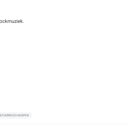
Rockmuziek.
ULTUURREGIO KEMPEN