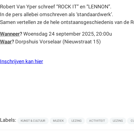
Robert Van Yper schreef “ROCK IT” en “LENNON”.
In de pers allebei omschreven als ‘standaardwerk’.
Samen vertellen ze de hele ontstaansgeschiedenis van de 
Wanneer
?
Woensdag 24 september 2025, 20:00u
Waar
?
Dorpshuis Vorselaar (Nieuwstraat 15)
Inschrijven kan hier
Labels:
KUNST & CULTUUR
MUZIEK
LEZING
ACTIVITEIT
LEZING
C