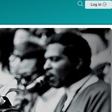
Zoeken
Log in
Sluit