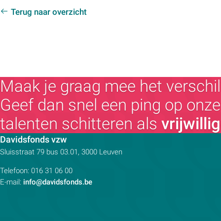
Terug naar overzicht
Maak je graag mee het verschil
Geef dan snel een ping op onze 
talenten schitteren als
vrijwilli
Contactpersoon:
Davidsfonds vzw
Adres:
Sluisstraat 79
bus 03.01, 3000
Leuven
Telefoon:
016 31 06 00
E-mail:
info@davidsfonds.be