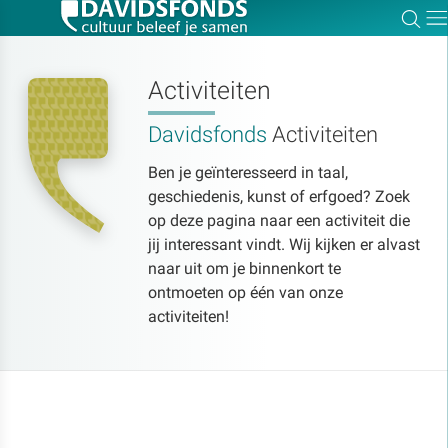
Zoe
Dir
Activiteiten
Davidsfonds
Activiteiten
Zoek:
Ben je geïnteresseerd in taal,
geschiedenis, kunst of erfgoed? Zoek
Zoeken
op deze pagina naar een activiteit die
jij interessant vindt. Wij kijken er alvast
naar uit om je binnenkort te
ontmoeten op één van onze
activiteiten!